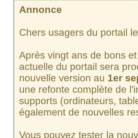
Annonce
Chers usagers du portail l
Après vingt ans de bons et 
actuelle du portail sera p
nouvelle version au
1er s
une refonte complète de l'i
supports (ordinateurs, tabl
également de nouvelles re
Vous pouvez tester la nouve