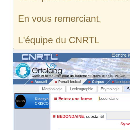
En vous remerciant,
L'équipe du CNRTL
Accueil
Portail lexical
Corpus
Lexique
Morphologie
Lexicographie
Etymologie
S
Entrez une forme
Dicosyn
CRISCO
BEDONDAINE
, substantif
Syno