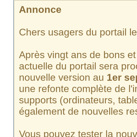
Annonce
Chers usagers du portail l
Après vingt ans de bons et 
actuelle du portail sera p
nouvelle version au
1er s
une refonte complète de l'i
supports (ordinateurs, tabl
également de nouvelles re
Vous pouvez tester la nouve