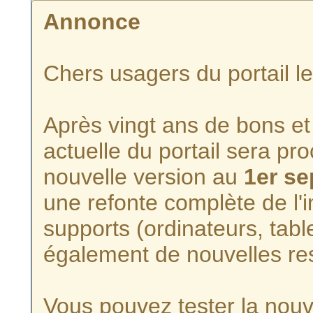
Annonce
Chers usagers du portail l
Après vingt ans de bons et 
actuelle du portail sera p
nouvelle version au
1er s
une refonte complète de l'i
supports (ordinateurs, tabl
également de nouvelles re
Vous pouvez tester la nouve