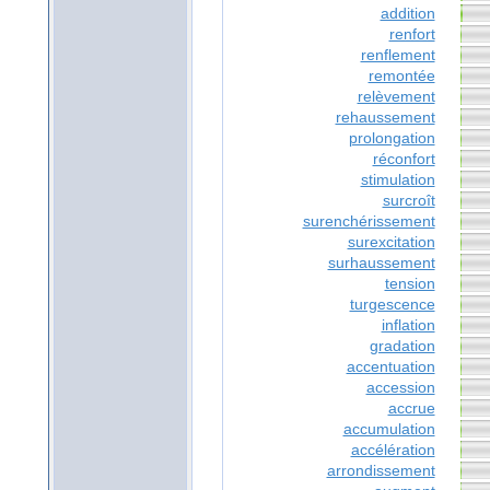
addition
renfort
renflement
remontée
relèvement
rehaussement
prolongation
réconfort
stimulation
surcroît
surenchérissement
surexcitation
surhaussement
tension
turgescence
inflation
gradation
accentuation
accession
accrue
accumulation
accélération
arrondissement