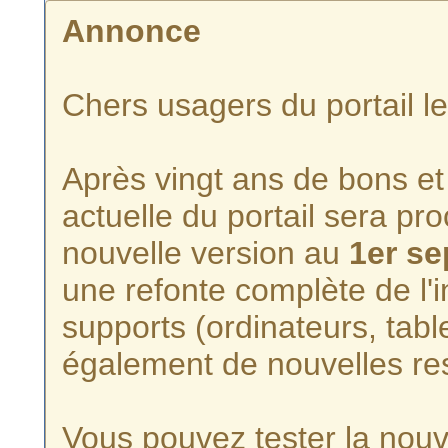
Annonce
Chers usagers du portail l
Après vingt ans de bons et 
actuelle du portail sera p
nouvelle version au
1er s
une refonte complète de l'i
supports (ordinateurs, tabl
également de nouvelles re
Vous pouvez tester la nouve