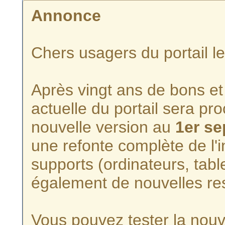
Annonce
Chers usagers du portail l
Après vingt ans de bons et 
actuelle du portail sera p
nouvelle version au
1er s
une refonte complète de l'i
supports (ordinateurs, tabl
également de nouvelles re
Vous pouvez tester la nouve