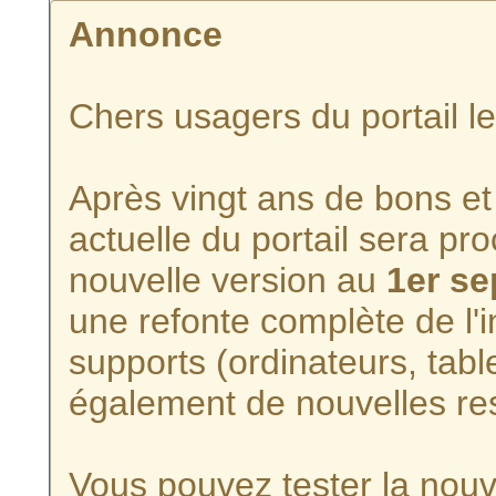
Annonce
Chers usagers du portail l
Après vingt ans de bons et 
actuelle du portail sera p
nouvelle version au
1er s
une refonte complète de l'i
supports (ordinateurs, tabl
également de nouvelles re
Vous pouvez tester la nouve