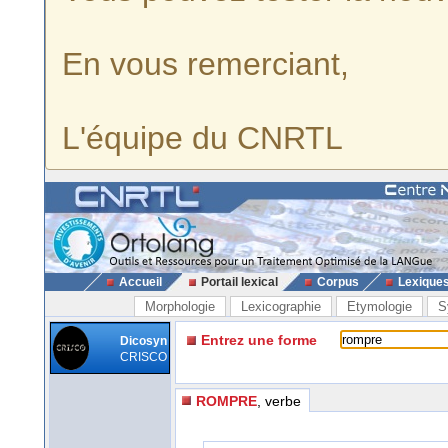
En vous remerciant,
L'équipe du CNRTL
Accueil
Portail lexical
Corpus
Lexique
Morphologie
Lexicographie
Etymologie
S
Entrez une forme
Dicosyn
CRISCO
ROMPRE
, verbe