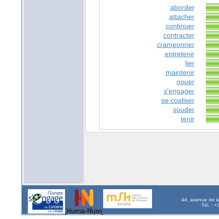
aborder
attacher
continuer
contracter
cramponner
entretenir
lier
maintenir
nouer
s'engager
se coaliser
souder
tenir
44, avenue de l
Tél. : 