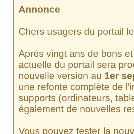
Annonce
Chers usagers du portail l
Après vingt ans de bons et 
actuelle du portail sera p
nouvelle version au
1er s
une refonte complète de l'i
supports (ordinateurs, tabl
également de nouvelles re
Vous pouvez tester la nouve