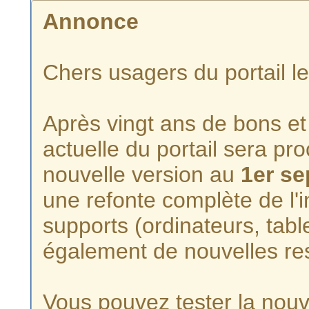
Annonce
Chers usagers du portail l
Après vingt ans de bons et 
actuelle du portail sera p
nouvelle version au
1er s
une refonte complète de l'i
supports (ordinateurs, tabl
également de nouvelles re
Vous pouvez tester la nouve