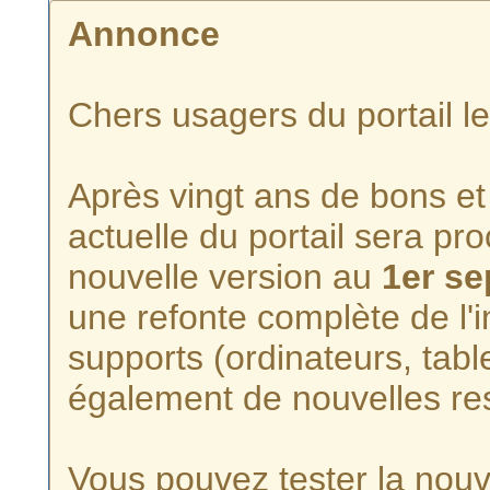
Annonce
Chers usagers du portail l
Après vingt ans de bons et 
actuelle du portail sera p
nouvelle version au
1er s
une refonte complète de l'i
supports (ordinateurs, tabl
également de nouvelles re
Vous pouvez tester la nouve