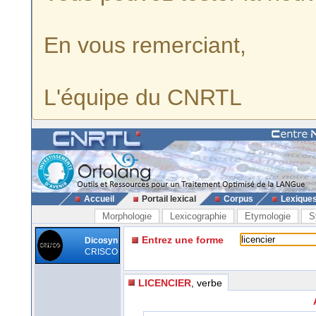
En vous remerciant,
L'équipe du CNRTL
Accueil
Portail lexical
Corpus
Lexique
Morphologie
Lexicographie
Etymologie
S
Entrez une forme
Dicosyn
CRISCO
LICENCIER
, verbe