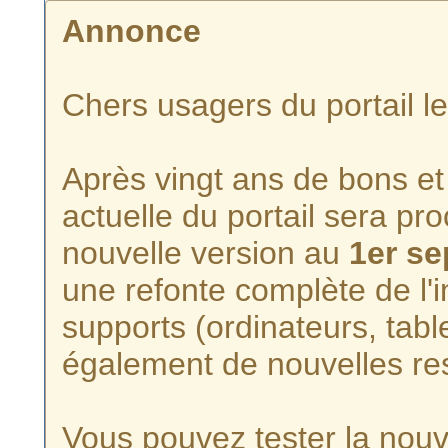
Annonce
Chers usagers du portail l
Après vingt ans de bons et 
actuelle du portail sera p
nouvelle version au
1er s
une refonte complète de l'i
supports (ordinateurs, tabl
également de nouvelles re
Vous pouvez tester la nouve