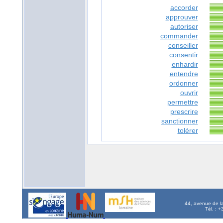
accorder
approuver
autoriser
commander
conseiller
consentir
enhardir
entendre
ordonner
ouvrir
permettre
prescrire
sanctionner
tolérer
44, avenue de l
Tél. : 