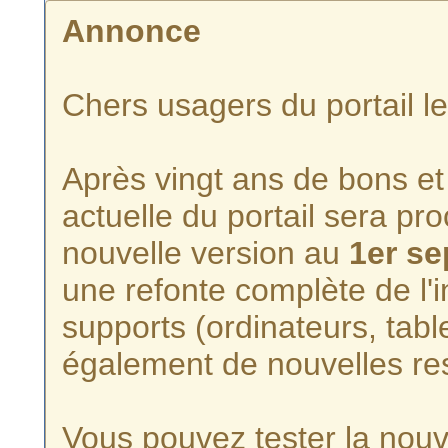
Annonce
Chers usagers du portail l
Après vingt ans de bons et 
actuelle du portail sera p
nouvelle version au
1er s
une refonte complète de l'i
supports (ordinateurs, tabl
également de nouvelles re
Vous pouvez tester la nouve