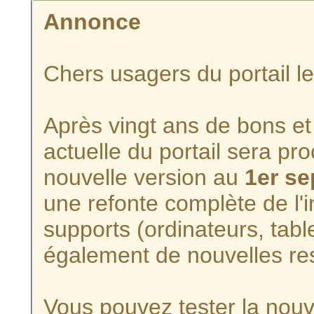
Annonce
Chers usagers du portail l
Après vingt ans de bons et 
actuelle du portail sera p
nouvelle version au
1er s
une refonte complète de l'i
supports (ordinateurs, tabl
également de nouvelles re
Vous pouvez tester la nouve