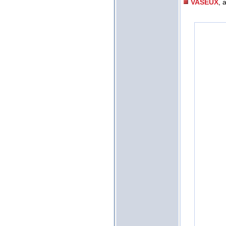
VASEUX
, 