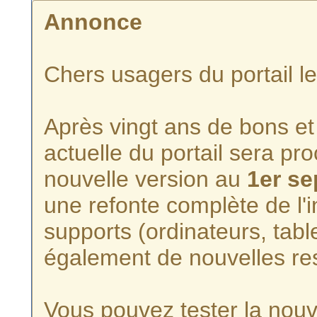
Annonce
Chers usagers du portail l
Après vingt ans de bons et 
actuelle du portail sera p
nouvelle version au
1er s
une refonte complète de l'i
supports (ordinateurs, tabl
également de nouvelles re
Vous pouvez tester la nouve