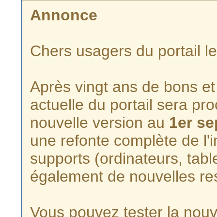
Annonce
Chers usagers du portail l
Après vingt ans de bons et 
actuelle du portail sera p
nouvelle version au
1er s
une refonte complète de l'i
supports (ordinateurs, tabl
également de nouvelles re
Vous pouvez tester la nouve