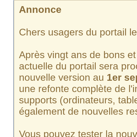
Annonce
Chers usagers du portail l
Après vingt ans de bons et 
actuelle du portail sera p
nouvelle version au
1er s
une refonte complète de l'i
supports (ordinateurs, tabl
également de nouvelles re
Vous pouvez tester la nouve