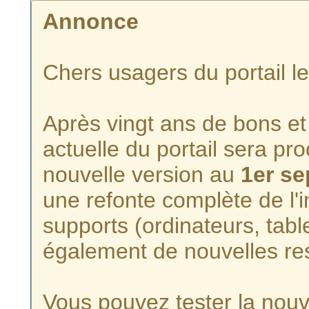
Annonce
Chers usagers du portail l
Après vingt ans de bons et 
actuelle du portail sera p
nouvelle version au
1er s
une refonte complète de l'i
supports (ordinateurs, tabl
également de nouvelles re
Vous pouvez tester la nouve