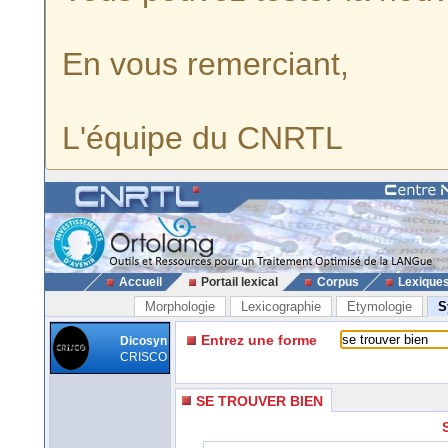
En vous remerciant,
L'équipe du CNRTL
Accueil
Portail lexical
Corpus
Lexique
Morphologie
Lexicographie
Etymologie
S
Entrez une forme
Dicosyn
CRISCO
SE TROUVER BIEN