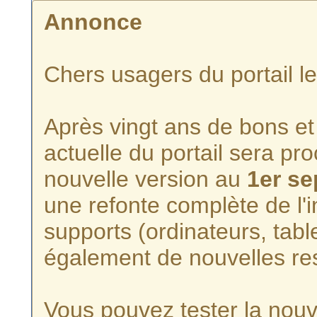
Annonce
Chers usagers du portail l
Après vingt ans de bons et 
actuelle du portail sera p
nouvelle version au
1er s
une refonte complète de l'i
supports (ordinateurs, tabl
également de nouvelles re
Vous pouvez tester la nouve