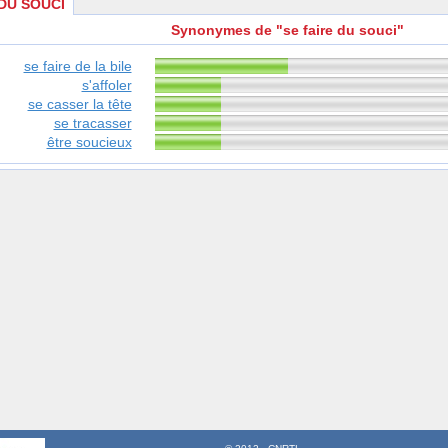
 DU SOUCI
Synonymes de "se faire du souci"
se faire de la bile
s'affoler
se casser la tête
se tracasser
être soucieux