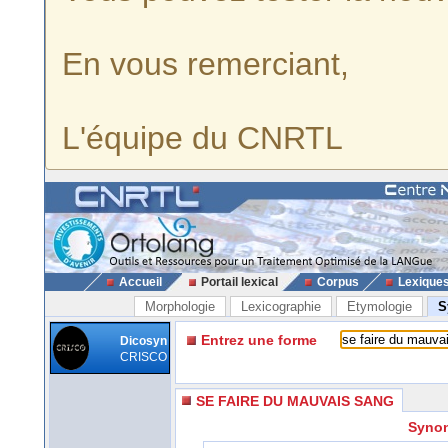
En vous remerciant,
L'équipe du CNRTL
Accueil
Portail lexical
Corpus
Lexique
Morphologie
Lexicographie
Etymologie
S
Entrez une forme
Dicosyn
CRISCO
SE FAIRE DU MAUVAIS SANG
Synon