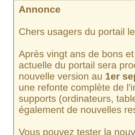
Annonce
Chers usagers du portail l
Après vingt ans de bons et 
actuelle du portail sera p
nouvelle version au
1er s
une refonte complète de l'i
supports (ordinateurs, tabl
également de nouvelles re
Vous pouvez tester la nouve