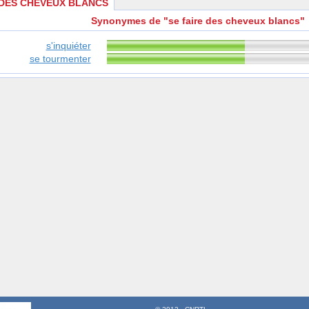
 DES CHEVEUX BLANCS
Synonymes de "se faire des cheveux blancs"
s'inquiéter
se tourmenter