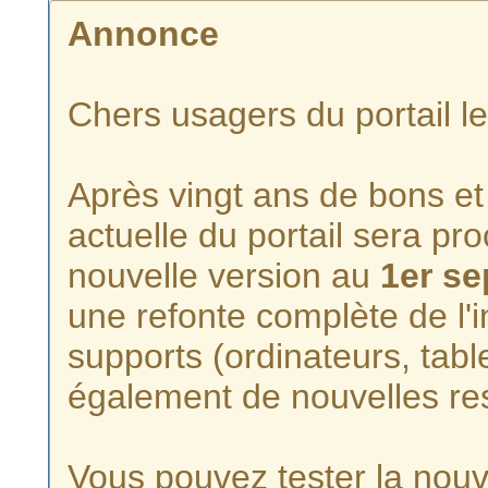
Annonce
Chers usagers du portail l
Après vingt ans de bons et 
actuelle du portail sera p
nouvelle version au
1er s
une refonte complète de l'i
supports (ordinateurs, tabl
également de nouvelles re
Vous pouvez tester la nouve