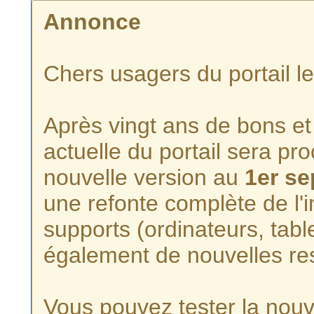
Annonce
Chers usagers du portail l
Après vingt ans de bons et 
actuelle du portail sera p
nouvelle version au
1er s
une refonte complète de l'i
supports (ordinateurs, tabl
également de nouvelles re
Vous pouvez tester la nouve