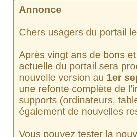
Annonce
Chers usagers du portail l
Après vingt ans de bons et 
actuelle du portail sera p
nouvelle version au
1er s
une refonte complète de l'i
supports (ordinateurs, tabl
également de nouvelles re
Vous pouvez tester la nouve