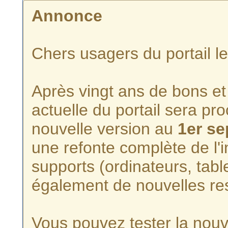
Annonce
Chers usagers du portail l
Après vingt ans de bons et 
actuelle du portail sera p
nouvelle version au
1er s
une refonte complète de l'i
supports (ordinateurs, tabl
également de nouvelles re
Vous pouvez tester la nouve