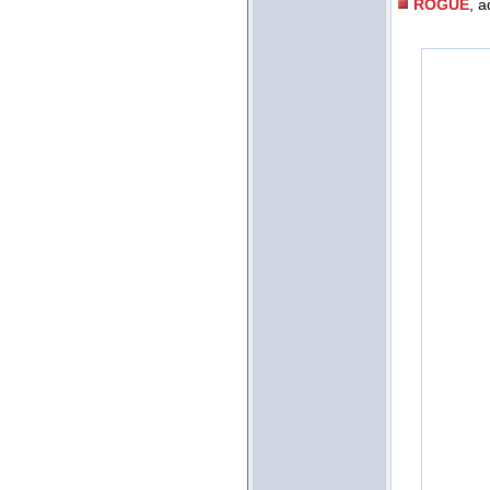
ROGUE
, a