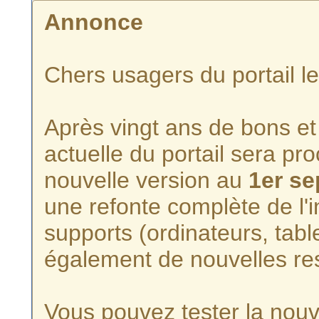
Annonce
Chers usagers du portail l
Après vingt ans de bons et 
actuelle du portail sera p
nouvelle version au
1er s
une refonte complète de l'i
supports (ordinateurs, tabl
également de nouvelles re
Vous pouvez tester la nouve