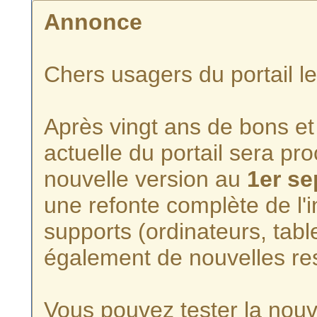
Annonce
Chers usagers du portail l
Après vingt ans de bons et 
actuelle du portail sera p
nouvelle version au
1er s
une refonte complète de l'i
supports (ordinateurs, tabl
également de nouvelles re
Vous pouvez tester la nouve