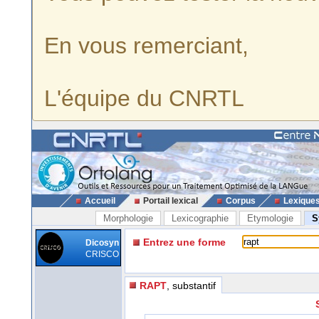
En vous remerciant,
L'équipe du CNRTL
Accueil
Portail lexical
Corpus
Lexique
Morphologie
Lexicographie
Etymologie
S
Entrez une forme
Dicosyn
CRISCO
RAPT
, substantif