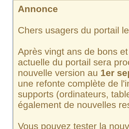
Annonce
Chers usagers du portail l
Après vingt ans de bons et 
actuelle du portail sera p
nouvelle version au
1er s
une refonte complète de l'i
supports (ordinateurs, tabl
également de nouvelles re
Vous pouvez tester la nouve