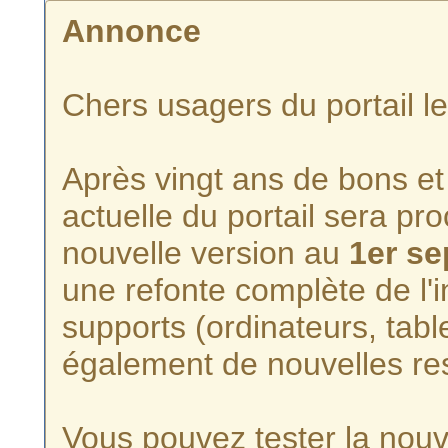
Annonce
Chers usagers du portail l
Après vingt ans de bons et 
actuelle du portail sera p
nouvelle version au
1er s
une refonte complète de l'i
supports (ordinateurs, tabl
également de nouvelles re
Vous pouvez tester la nouve