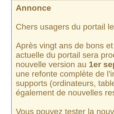
Annonce
Chers usagers du portail l
Après vingt ans de bons et 
actuelle du portail sera p
nouvelle version au
1er s
une refonte complète de l'i
supports (ordinateurs, tabl
également de nouvelles re
Vous pouvez tester la nouve