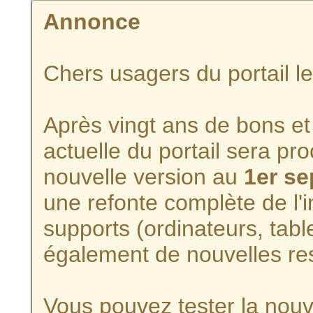
Annonce
Chers usagers du portail l
Après vingt ans de bons et 
actuelle du portail sera p
nouvelle version au
1er s
une refonte complète de l'i
supports (ordinateurs, tabl
également de nouvelles re
Vous pouvez tester la nouve