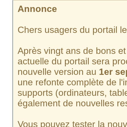
Annonce
Chers usagers du portail l
Après vingt ans de bons et 
actuelle du portail sera p
nouvelle version au
1er s
une refonte complète de l'i
supports (ordinateurs, tabl
également de nouvelles re
Vous pouvez tester la nouve