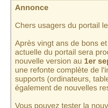
Annonce
Chers usagers du portail l
Après vingt ans de bons et 
actuelle du portail sera p
nouvelle version au
1er s
une refonte complète de l'i
supports (ordinateurs, tabl
également de nouvelles re
Vous pouvez tester la nouve