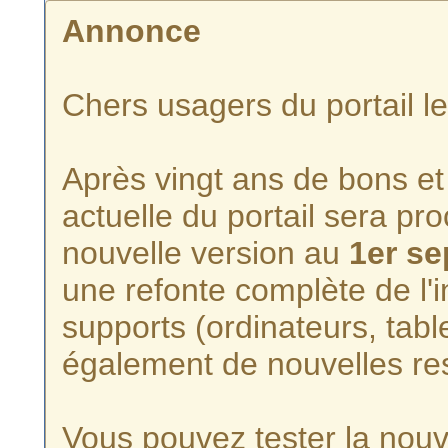
Annonce
Chers usagers du portail l
Après vingt ans de bons et 
actuelle du portail sera p
nouvelle version au
1er s
une refonte complète de l'i
supports (ordinateurs, tabl
également de nouvelles re
Vous pouvez tester la nouve