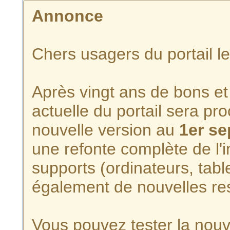
Annonce
Chers usagers du portail l
Après vingt ans de bons et 
actuelle du portail sera p
nouvelle version au
1er s
une refonte complète de l'i
supports (ordinateurs, tabl
également de nouvelles re
Vous pouvez tester la nouve