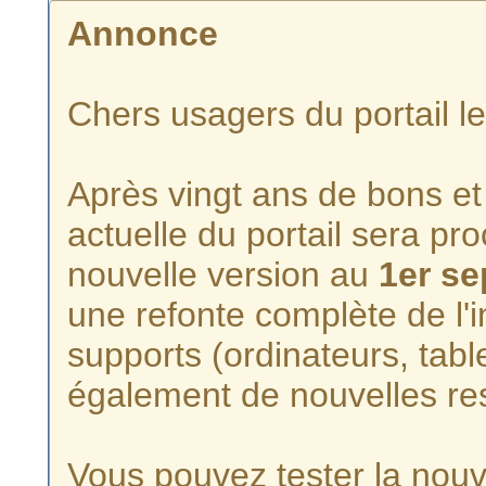
Annonce
Chers usagers du portail l
Après vingt ans de bons et 
actuelle du portail sera p
nouvelle version au
1er s
une refonte complète de l'i
supports (ordinateurs, tabl
également de nouvelles re
Vous pouvez tester la nouve