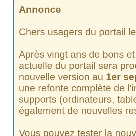
Annonce
Chers usagers du portail l
Après vingt ans de bons et 
actuelle du portail sera p
nouvelle version au
1er s
une refonte complète de l'i
supports (ordinateurs, tabl
également de nouvelles re
Vous pouvez tester la nouve