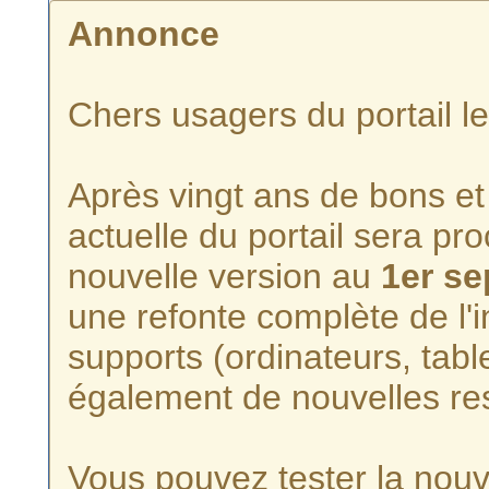
Annonce
Chers usagers du portail l
Après vingt ans de bons et 
actuelle du portail sera p
nouvelle version au
1er s
une refonte complète de l'i
supports (ordinateurs, tabl
également de nouvelles re
Vous pouvez tester la nouve