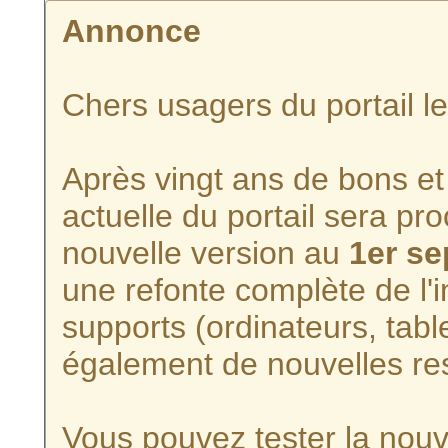
Annonce
Chers usagers du portail l
Après vingt ans de bons et 
actuelle du portail sera p
nouvelle version au
1er s
une refonte complète de l'i
supports (ordinateurs, tabl
également de nouvelles re
Vous pouvez tester la nouve