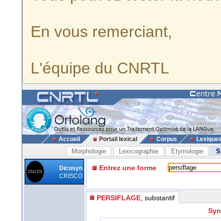
En vous remerciant,
L'équipe du CNRTL
Accueil
Portail lexical
Corpus
Lexique
Morphologie
Lexicographie
Etymologie
S
Entrez une forme
Dicosyn
CRISCO
PERSIFLAGE
, substantif
Syn