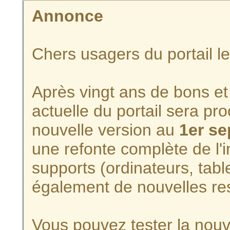
Annonce
Chers usagers du portail l
Après vingt ans de bons et 
actuelle du portail sera p
nouvelle version au
1er s
une refonte complète de l'i
supports (ordinateurs, tabl
également de nouvelles re
Vous pouvez tester la nouve