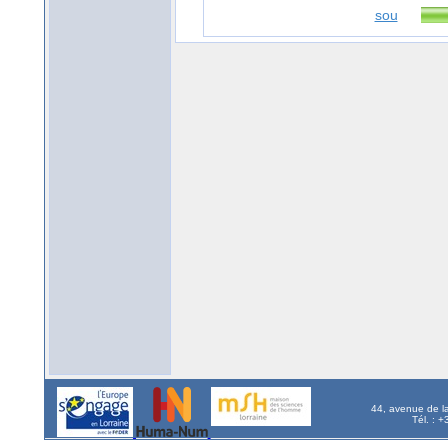
sou
44, avenue de l
Tél. : 