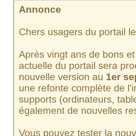
Annonce
Chers usagers du portail l
Après vingt ans de bons et 
actuelle du portail sera p
nouvelle version au
1er s
une refonte complète de l'i
supports (ordinateurs, tabl
également de nouvelles re
Vous pouvez tester la nouve