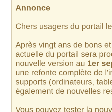
Annonce
Chers usagers du portail l
Après vingt ans de bons et 
actuelle du portail sera p
nouvelle version au
1er s
une refonte complète de l'i
supports (ordinateurs, tabl
également de nouvelles re
Vous pouvez tester la nouve