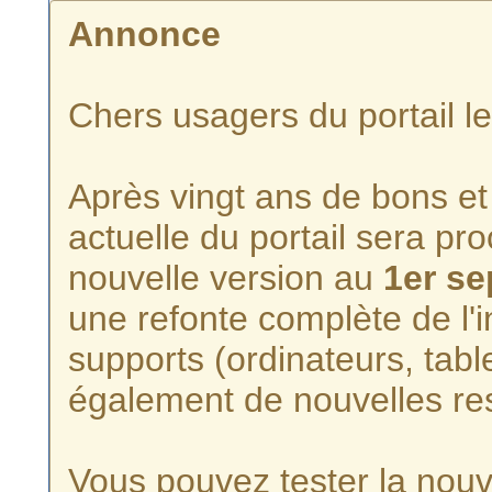
Annonce
Chers usagers du portail l
Après vingt ans de bons et 
actuelle du portail sera p
nouvelle version au
1er s
une refonte complète de l'i
supports (ordinateurs, tabl
également de nouvelles re
Vous pouvez tester la nouve