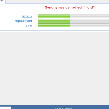
tif
Synonymes de l'adjectif "ord"
hideux
repoussant
sale