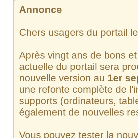
Annonce
Chers usagers du portail l
Après vingt ans de bons et 
actuelle du portail sera p
nouvelle version au
1er s
une refonte complète de l'i
supports (ordinateurs, tabl
également de nouvelles re
Vous pouvez tester la nouve