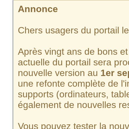
Annonce
Chers usagers du portail l
Après vingt ans de bons et 
actuelle du portail sera p
nouvelle version au
1er s
une refonte complète de l'i
supports (ordinateurs, tabl
également de nouvelles re
Vous pouvez tester la nouve