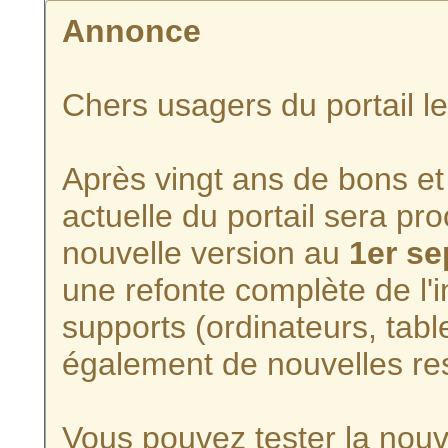
Annonce
Chers usagers du portail l
Après vingt ans de bons et 
actuelle du portail sera p
nouvelle version au
1er s
une refonte complète de l'i
supports (ordinateurs, tabl
également de nouvelles re
Vous pouvez tester la nouve