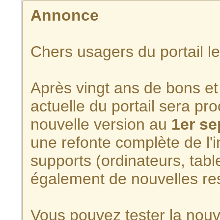
Annonce
Chers usagers du portail l
Après vingt ans de bons et 
actuelle du portail sera p
nouvelle version au
1er s
une refonte complète de l'i
supports (ordinateurs, tabl
également de nouvelles re
Vous pouvez tester la nouve