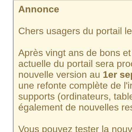
Annonce
Chers usagers du portail l
Après vingt ans de bons et 
actuelle du portail sera p
nouvelle version au
1er s
une refonte complète de l'i
supports (ordinateurs, tabl
également de nouvelles re
Vous pouvez tester la nouve